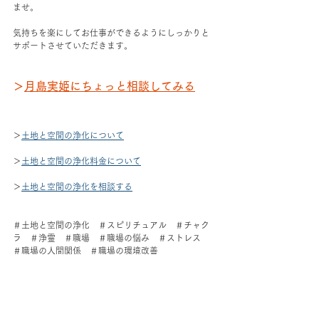
ませ。
気持ちを楽にしてお仕事ができるようにしっかりと
サポートさせていただきます。
＞
月島実姫にちょっと相談してみる
＞
土地と空間の浄化について
＞
土地と空間の浄化料金について
＞
土地と空間の浄化を相談する
＃土地と空間の浄化　＃スピリチュアル　＃チャク
ラ　＃浄霊　＃職場　＃職場の悩み　＃ストレス　
＃職場の人間関係　＃職場の環境改善
職場環境
職場のストレス
職場の浄化
人事異動