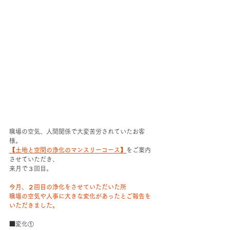
職場の空気、人間関係で大変苦労されていたお客
様。
【土地と空間の浄化のマンスリーコース】
をご案内
させていただき、
来月で３回目。
今月、２回目の浄化をさせていただいた所
職場の空気や人事に大きな変化があったとご報告を
いただきました。
■変化①