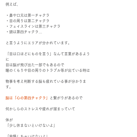
例えば、
・鼻や口元は第一チャクラ
・目の周りは第二チャクラ
・フェイスラインは第三チャクラ
・頭は第四チャクラ…
と言うようにエリアが分かれています。
「目は口ほどにものを言う」なんて言葉があるよう
に
目は脳が飛び出た一部でもあるので
瞳のくもりや目の周りのトラブル等が出ている時は
物事を考え判断する脳も疲れている事が分かりま
す。
脳は「心の第四チャクラ」
と繋がりがあるので
何かしらのストレスや疲れが溜まっていて
体が
「少し休まないといけないよ」
「我慢しちゃいけないよ」