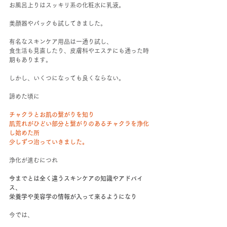
お風呂上りはスッキリ系の化粧水に乳液。
美顔器やパックも試してきました。
有名なスキンケア用品は一通り試し、
食生活も見直したり、皮膚科やエステにも通った時
期もあります。
しかし、いくつになっても良くならない。
諦めた頃に
チャクラとお肌の繋がりを知り
肌荒れがひどい部分と繋がりのあるチャクラを浄化
し始めた所
少しずつ治っていきました。
浄化が進むにつれ
今までとは全く違うスキンケアの知識やアドバイ
ス、
栄養学や美容学の情報が入って来るようになり
今では、