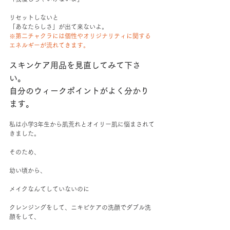
リセットしないと
「あなたらしさ」が出て来ないよ。
※第二チャクラには個性やオリジナリティに関する
エネルギーが流れてきます。
スキンケア用品を見直してみて下さ
い。
自分のウィークポイントがよく分かり
ます。
私は小学3年生から肌荒れとオイリー肌に悩まされて
きました。
そのため、
幼い頃から、
メイクなんてしていないのに
クレンジングをして、ニキビケアの洗顔でダブル洗
顔をして、