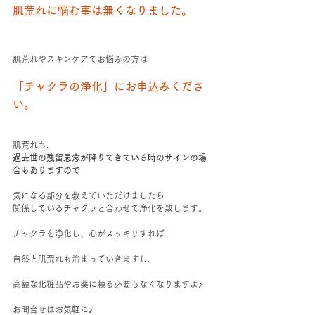
肌荒れに悩む事は無くなりました。
肌荒れやスキンケアでお悩みの方は
「チャクラの浄化」にお申込みくださ
い。
肌荒れも、
過去世の残留思念が降りてきている時のサインの場
合もありますので
気になる部分を教えていただけましたら
関係しているチャクラと合わせて浄化を致します。
チャクラを浄化し、心がスッキリすれば
自然と肌荒れも治まっていきますし、
高額な化粧品やお薬に頼る必要もなくなりますよ♪
お問合せはお気軽に♪