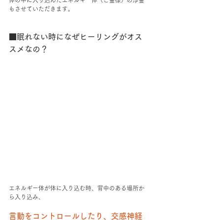
体の中に入り込んだエネルギー体（ご霊様）の浄霊
もさせていただきます。
■眠れない時になぜヒーリングがオス
スメなの？
エネルギー体が体に入り込む時、背中のある場所か
ら入り込み、
言動をコントロールしたり、交感神経