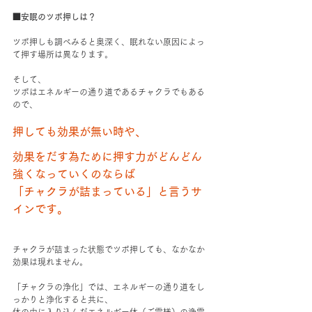
■安眠のツボ押しは？
ツボ押しも調べみると奥深く、眠れない原因によっ
て押す場所は異なります。
そして、
ツボはエネルギーの通り道であるチャクラでもある
ので、
押しても効果が無い時や、
効果をだす為ために押す力がどんどん
強くなっていくのならば
「チャクラが詰まっている」と言うサ
インです。
チャクラが詰まった状態でツボ押しても、なかなか
効果は現れません。
「チャクラの浄化」では、エネルギーの通り道をし
っかりと浄化すると共に、