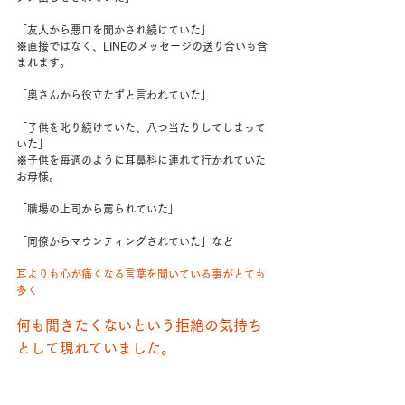
「友人から悪口を聞かされ続けていた」
※直接ではなく、LINEのメッセージの送り合いも含
まれます。
「奥さんから役立たずと言われていた」
「子供を叱り続けていた、八つ当たりしてしまって
いた」
※子供を毎週のように耳鼻科に連れて行かれていた
お母様。
「職場の上司から罵られていた」
「同僚からマウンティングされていた」など
耳よりも心が痛くなる言葉を聞いている事がとても
多く
何も聞きたくないという拒絶の気持ち
として現れていました。