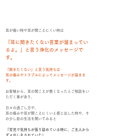
耳が痛い時や耳が聞こえにくい時は
「耳に聞きたくない言葉が溜まってい
るよ。」と言う浄化のメッセージで
す。
「聞きたくない」と言う気持ちは
耳の痛みやトラブルによってメッセージが届きま
す。
お客様から、耳の聞こえが悪くなったとご相談をい
ただく事があり、
日々の過ごし方や、
耳の痛みや耳が聞こえにくいと感じ出した時や、そ
の少し前の生活を聞いてみると
「育児で気持ちが張り詰めている時に、ご主人から
ダメ出しをされていた」