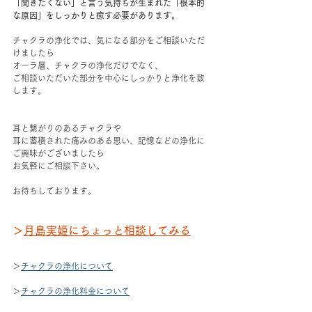
「聞きたくない」と言う気持ちが生まれた「根本的
な原因」をしっかりと癒す必要があります。
チャクラの浄化では、気になる部分をご相談いただ
けましたら
オーラ層、チャクラの浄化だけでなく、
ご相談いただいた部分を中心にしっかりと浄化を致
します。
耳と繋がりのあるチャクラや
耳に蓄積された痛みのある思い、記憶などの浄化に
ご興味がございましたら
お気軽にご相談下さい。
お待ちしております。
＞
月島実姫にちょっと相談してみる
＞
チャクラの浄化について
＞
チャクラの浄化料金について