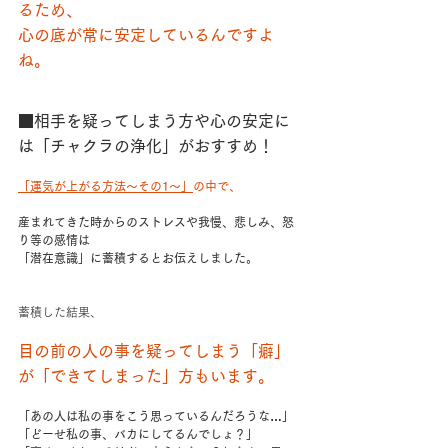
るため、
心の底が常に安定しているんですよ
ね。
■相手を疑ってしまう方や心の安定に
は「チャクラの浄化」がおすすめ！
「運気が上がる方法～その1～」
の中で、
産まれてきた時からのストレスや我慢、悲しみ、怒
り等の感情は
「潜在意識」に蓄積するとお伝えしました。
蓄積した結果、
目の前の人の事を疑ってしまう「癖」
が「できてしまった」方もいます。
「あの人は私の事をこう思っているんだろうな…」
「どーせ私の事、バカにしてるんでしょ？」