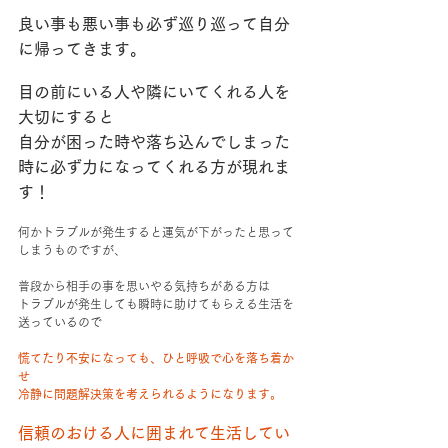
良い事も悪い事も必ず巡り巡って自分
に帰ってきます。
目の前にいる人や隣にいてくれる人を
大切にすると
自分が困った時や落ち込んでしまった
時に必ず力になってくれる方が現れま
す！
何かトラブルが発生すると運気が下がったと思って
しまうものですが、
普段から相手の事を思いやる気持ちがある方は
トラブルが発生しても瞬時に助けてもらえる生活を
送っているので
慌てたり不安になっても、ひと呼吸で心を落ち着か
せ
冷静に問題解決策を考えられるようになります。
信頼のおける人に囲まれて生活してい