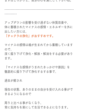
まずはしっかりと、自分の心を満たして下さいね。
--------------------------------------------------------
----------
アップダウンの影響を受け過ぎない体質改善や、
体に蓄積されたマイナスの感情・エネルギーを外に
出したい方には、
「チャクラの浄化」がおすすめです。
マイナスの感情は魂が生まれてから蓄積しています
ので、
深く掘り下げて浄化・解放・解消をする必要があり
ます。
「マイナスな感情がうまれたきっかけや原因」を
徹底的に掘り下げて浄化するする事で、
過去が癒され
現在の状態、ありのままの自分を受け入れる事がで
きるようになるので
周りと比べる事がなくなり、
常に気持ちを楽にして生活できるよになります。