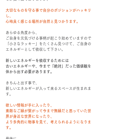
大切なものを守る事で自分のポジションがハッキリ
し、
心地良く感じる場所が自然と見つかります。
あらゆる角度から、
ご自身を元気づける事柄が起こり始めていますので
「小さなラッキー」をたくさん見つけて、ご自身の
エネルギーとして吸収して下さい。
新しいエネルギーを吸収するためには
古いエネルギーや、今まで「絶対」だった価値観を
体から出す必要があります。
きちんと出す事で、
新しいエネルギーが入って来るスペースが生まれま
す。
欲しい情報が手に入ったり、
素敵なご縁が繋がって今まで無縁だと思っていた世
界が身近な世界になったり、
より多角的に物事を見て、考えられるようになりま
す。
最後に。