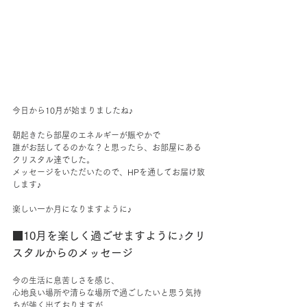
今日から10月が始まりましたね♪
朝起きたら部屋のエネルギーが賑やかで
誰がお話してるのかな？と思ったら、お部屋にある
クリスタル達でした。
メッセージをいただいたので、HPを通してお届け致
します♪
楽しい一か月になりますように♪
■10月を楽しく過ごせますように♪クリ
スタルからのメッセージ
今の生活に息苦しさを感じ、
心地良い場所や清らな場所で過ごしたいと思う気持
ちが強く出ておりますが、