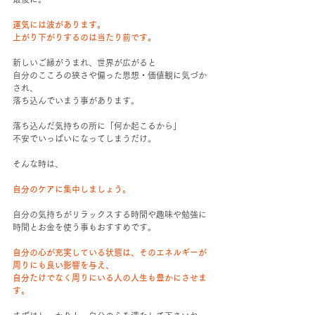
運気には波があります。
上がり下がりするのは当たり前です。
新しいご縁がうまれ、世界が広がると
自分のこころの狭さや偏った思想・価値観に気づか
され、
落ち込んでいまう事があります。
落ち込んだ気持ちの所に「何か起こるから」
不安でいっぱいになってしまうだけ。
そんな時は、
自分のケアに集中しましょう。
自分の気持ちがリラックスする時間や趣味や勉強に
時間とお金を使う事もおすすめです。
自分の心が充実している状態は、そのエネルギーが
周りにも良い影響を与え、
自分たけでなく周りにいる人の人生も豊かにさせま
す。