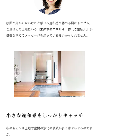
原因が分からないけれど感じる違和感や体の不調にトラブル。
これはその土地にいる
「未昇華のエネルギー体（ご霊様）」
が
供養を求めてメッセージを送っているせいかもしれません。
小さな違和感をしっかりキャッチ
私のもとへは土地や空間の浄化の依頼が多く寄せらせるのです
が、