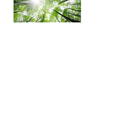
月島実姫のことがよく分かるコラム
私がスピリチュアルカウンセラーになったきっかけ
（準
備中）
絵を描くことが大好きな幼少期（準備中）
Copyright 土地と空間の浄化 スピリチュアルカウンセラー月島実姫 All Rights Reserved.