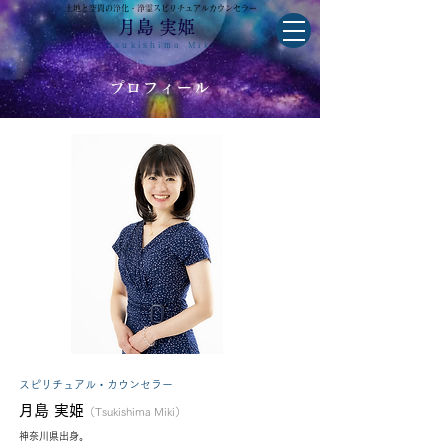
土地と空間の浄化・浄霊スピリチュアルカウンセラー
月島 実姫
Tsukishima Miki
プロフィール
スピリチュアル・カウンセラー
月島 実姫
（Tsukishima Miki）
神奈川県出身。