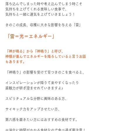
落ち込んでしまった時や考え込んでしまう時こそ
気持ちを上げてくれる美味しい食事で、
気持ちと一緒に運気を上げていきましょう！
きのこの成長、収穫に大きな影響を与える「雷」
「雷＝光＝エネルギー」
「神が鳴る」から「神鳴り」と呼び、
神様が喜んでエネルギーを降ろしていると言うお話
もあります。
「神鳴り」の影響を受けて育つきのこを食べると、
インスピレーションが降りて来やすくなったり
直観力が研ぎ澄ませれていきますよ♪
スピリチュアルな分野に興味のある方、
サイキック力をアップさせたい方、
第六感を磨きたい方にはおすすめの食材です。
※消化に時間がかかる食材なので食べ過ぎ要注意！