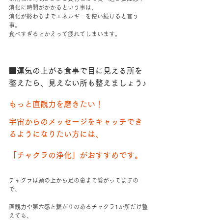
消化に時間がかかるという事は、
消化が終わるまでエネルギーを使い続けると言う
事。
食べすぎるとかえって疲れてしまいます。
■運気の上がる食事で目に見える所を
整えたら、見えない所も整えましょう♪
もっと直観力を磨きたい！
宇宙からのメッセージをキャッチでき
るようになりたい方には、
「チャクラの浄化」がおすすめです。
チャクラは頭の上から足の裏まで繋がってますの
で、
直観力や第六感と繋がりのあるチャクラ1か所だけ整
えても、