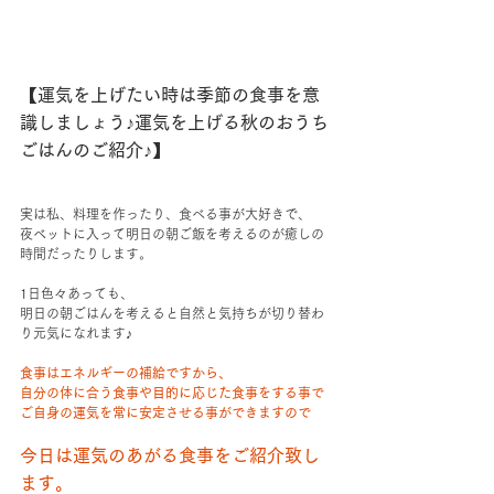
【運気を上げたい時は季節の食事を意
識しましょう♪運気を上げる秋のおうち
ごはんのご紹介♪】
実は私、料理を作ったり、食べる事が大好きで、
夜ベットに入って明日の朝ご飯を考えるのが癒しの
時間だったりします。
1日色々あっても、
明日の朝ごはんを考えると自然と気持ちが切り替わ
り元気になれます♪
食事はエネルギーの補給ですから、
自分の体に合う食事や目的に応じた食事をする事で
ご自身の運気を常に安定させる事ができますので
今日は運気のあがる食事をご紹介致し
ます。