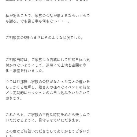
私が謝ることで、家族の会話が増えるならいくらで
も謝る。でも謝る事も何もない・・・。
ご相談者のS様もまさにそのような状況でした。
ご相談当時は、ご家族にも内緒にして相談自体も気
付かれないようにして、遠隔にて土地と空間の浄
化・浄霊を行いました。
今では旦那様も家族の会話がなかった昔との違いを
しっかりと理解し、娘さんの様々なイベントの前な
どに定期的にセッションのお申し込みをいただいて
おります。
これからも、ご家族の平穏な時間を心から楽しんで
いただけるように、見守らせていただきます。
この度はご相談いただきましてありがとうございま
した。